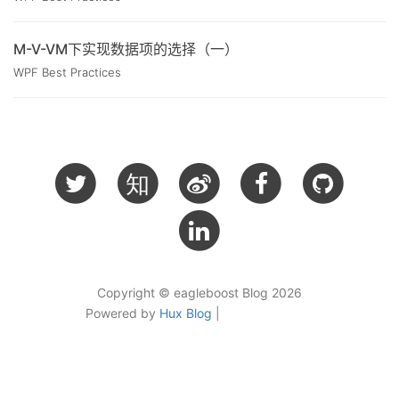
M-V-VM下实现数据项的选择（一）
WPF Best Practices
知
Copyright © eagleboost Blog 2026
Powered by
Hux Blog
|