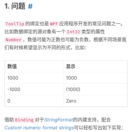
1. 问题
的绑定也是
应用程序开发的常见问题之一。
ToolTip
WPF
比如数据绑定的源对象有一个
类型的属性
Int32
，数值可能为正数也可能为负数，根据不同场景我
Number
们有时候希望显示为不同的形式，比如：
数值
显示
1000
1000
-1000
(1000)
0
Zero
借助
对于
StringFormat
的内建支持，配合
Binding
Custom numeric format strings
可以轻松写出如下实现：