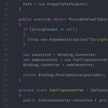
9

Path
=
new
PropertyPath
(
path
);
10

}
11

12

public
override
object
ProvideValue
(
IServ
13

{
14

if
(
StringFormat
==
null
)
15

{
16

throw
new
ArgumentException
(
"StringFo
17

}
18

19

var
converter
=
Binding
.
Converter
;
20

var
newConverter
=
new
ToolTipConverter
21

Binding
.
Converter
=
newConverter
;
22

23

return
Binding
.
ProvideValue
(
provider
);
24

}
25

26

private
class
ToolTipConverter
:
IValueCo
27

{
28

public
IValueConverter
Converter
{
get
;
29
