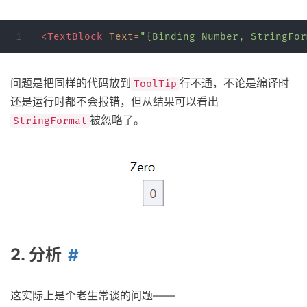
<TextBlock
Text=
"{Binding Number, StringFor
问题是把同样的代码放到
行不通，不论是编译时
ToolTip
还是运行时都不会报错，但从结果可以看出
被忽略了。
StringFormat
2. 分析
这实际上是个老生常谈的问题——