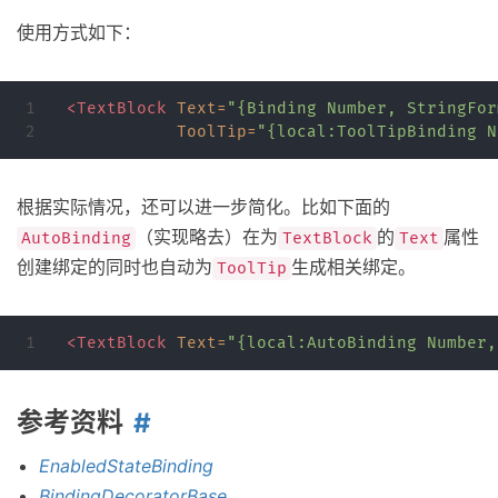
使用方式如下：
1

<TextBlock
Text=
"{Binding Number, StringFor
ToolTip=
"{local:ToolTipBinding N
根据实际情况，还可以进一步简化。比如下面的
（实现略去）在为
的
属性
AutoBinding
TextBlock
Text
创建绑定的同时也自动为
生成相关绑定。
ToolTip
<TextBlock
Text=
"{local:AutoBinding Number,
参考资料
EnabledStateBinding
BindingDecoratorBase